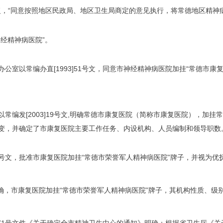
7号文批复，“同意按照地区民政局、地区卫生局商定的意见执行，将常德地区精
神经精神病医院”。
会办公室以常编办直[1993]51号文，同意市神经精神病医院加挂“常德市
会以常编发[2003]19号文,明确常德市康复医院（简称市康复医院），
变，并确定了市康复医院主要工作任务、内设机构、人员编制和领导职数
8]52号文，批准市康复医院加挂“常德市荣誉军人精神病医院”牌子，并视为
5号文明确，市康复医院加挂“常德市荣誉军人精神病医院”牌子，其机构性质、