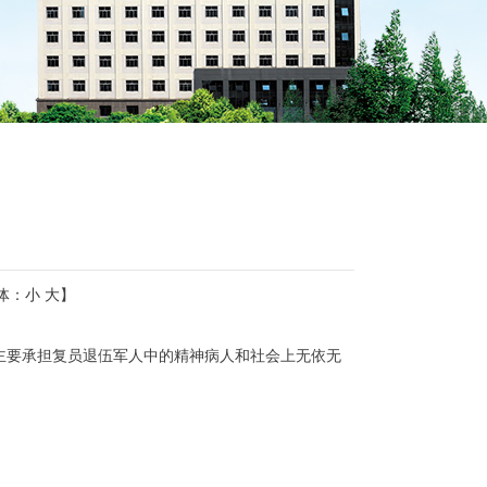
体：
小
大
】
，主要承担复员退伍军人中的精神病人和社会上无依无