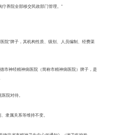
神病疗养院全部移交民政部门管理。”
康复医院”牌子，其机构性质、级别、人员编制、经费渠
加挂常德市神经精神病医院（简称市精神病医院）牌子，是
。
优抚医院对待。
级别、隶属关系等维持不变。