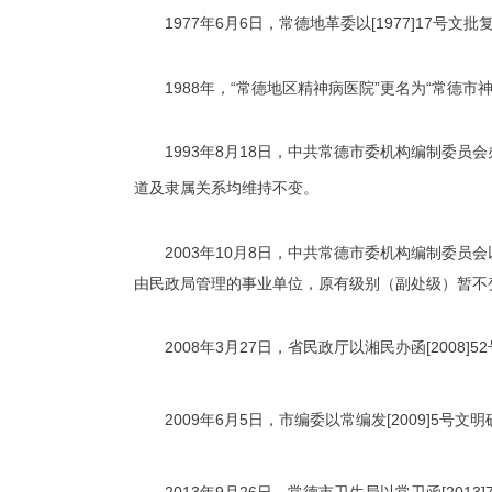
1977年6月6日，常德地革委以[1977]1
1988年，“常德地区精神病医院”更名为“常德市
1993年8月18日，中共常德市委机构编制委员
道及隶属关系均维持不变。
2003年10月8日，中共常德市委机构编制委员
由民政局管理的事业单位，原有级别（副处级）暂不
2008年3月27日，省民政厅以湘民办函[200
2009年6月5日，市编委以常编发[2009]