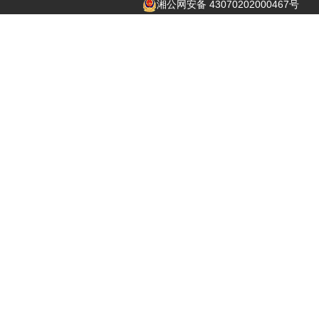
湘公网安备 43070202000467号