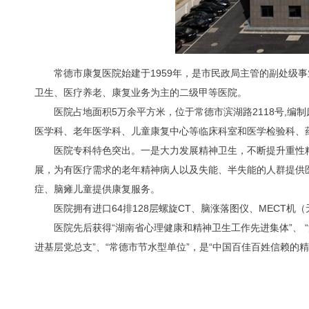
常德市康复医院始建于1959年，是市民政局主管的副处级
卫生、医疗养老、康复业务为主的二级甲等医院。
医院占地面积5万余平方米，位于常德市滨湖路2118号,编
医学科、老年医学科、儿童康复中心等临床科室和医学检验科、
医院专科特色突出。一是大力发展精神卫生，不断提升重性
展，为有医疗需求的老年精神病人以及失能、半失能的人群提供
症、脑瘫儿童提供康复服务。
医院拥有进口64排128层螺旋CT、脑涨落图仪、MECT
医院先后获得“湖南省心理健康和精神卫生工作先进集体”、 
进基层党总支”、“常德市节水型单位”，是“中国百佳百姓信赖的