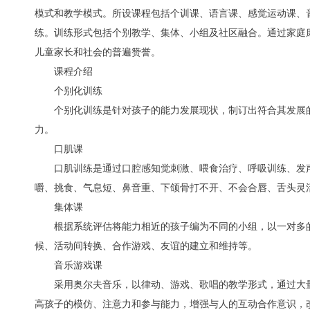
模式和教学模式。所设课程包括个训课、语言课、感觉运动课、
练。训练形式包括个别教学、集体、小组及社区融合。通过家庭
儿童家长和社会的普遍赞誉。
课程介绍
个别化训练
个别化训练是针对孩子的能力发展现状，制订出符合其发展
力。
口肌课
口肌训练是通过口腔感知觉刺激、喂食治疗、呼吸训练、发
嚼、挑食、气息短、鼻音重、下颌骨打不开、不会合唇、舌头灵
集体课
根据系统评估将能力相近的孩子编为不同的小组，以一对多
候、活动间转换、合作游戏、友谊的建立和维持等。
音乐游戏课
采用奥尔夫音乐，以律动、游戏、歌唱的教学形式，通过大
高孩子的模仿、注意力和参与能力，增强与人的互动合作意识，