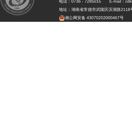
电话：0736 - 7285015 E-mail：cdk
地址：湖南省常德市武陵区滨湖路21
湘公网安备 43070202000467号