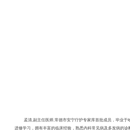
孟清,副主任医师,常德市安宁疗护专家库首批成员，毕业于哈
进修学习，拥有丰富的临床经验，熟悉内科常见病及多发病的诊