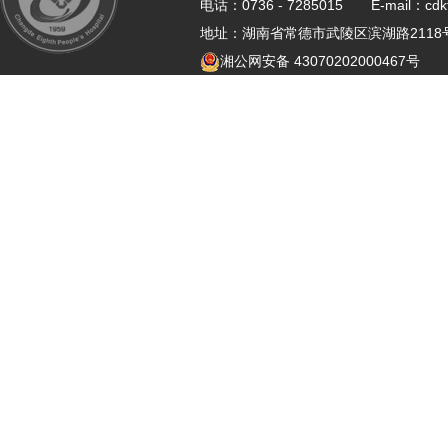
电话：0736 - 7285015 E-mail：cdk
地址：湖南省常德市武陵区滨湖路21
湘公网安备 43070202000467号