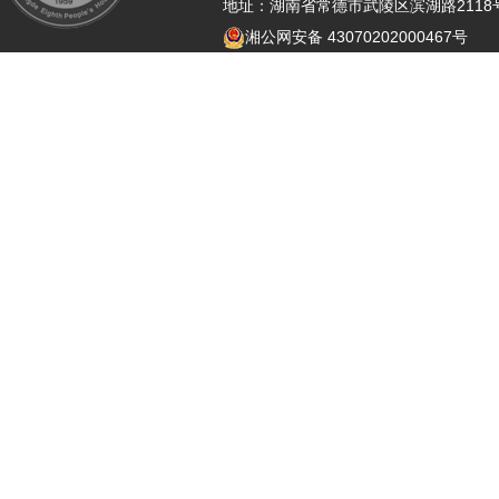
地址：湖南省常德市武陵区滨湖路21
湘公网安备 43070202000467号