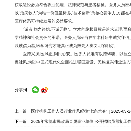
获取途径必须符合职业伦理、法律规范与患者福祉。医务人员应与
以“治病救人”为唯一价值坐标,以“技术创新”为核心竞争力,方能
医疗体系可持续发展的必然要求。
“诚者,物之终始,不诚无物”。学术的终极目标是追求真理,
学精神和社会责任的承诺。医务人员应当在学术科研中诚实守信,
以诚信为基,医学研究才能真正成为照亮人类文明的明灯。
医德兴,则医风正,则民心安。医务人员唯有以德铸魂、以技
促社风,为以中国式现代化全面推进强国建设、民族复兴伟业注入
分享到：
上一篇：
医疗机构工作人员行业作风纪律“七条禁令”
[ 2025-09-2
下一篇：
2025年常德市民政局直属事业单位 公开招聘员额制工