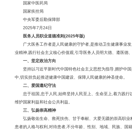
国家中医药局
国家疾控局
中央军委后勤保障部
2025年7月24日
医务人员职业道德准则(2025年版)
广大医务工作者是人民健康的守护者,是推动卫生健康事业
业精神,践行社会主义核心价值观,引导医务人员明大德、遵医德
一、坚定政治方向
坚持以习近平新时代中国特色社会主义思想为指导,拥护中
中,切实担负起推进健康中国建设、保障人民健康的神圣使命。
二、爱国遵纪守法
忠于祖国,忠于人民,始终坚持人民至上、生命至上,着力践行
维护国家利益和社会公共利益。
三、弘扬崇高精神
弘扬敬佑生命、救死扶伤、甘于奉献、大爱无疆的崇高职业精
患者的人格与权利,对待患者,不分年龄、性别、地域、民族、国籍