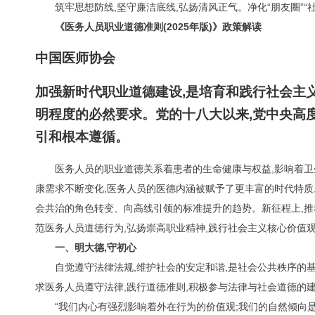
筑牢思想防线,坚守廉洁底线,弘扬清风正气。净化“朋友圈”
《医务人员职业道德准则(2025年版)》政策解读
中国医师协会
加强新时代职业道德建设,是培育和践行社会主
明程度的必然要求。党的十八大以来,党中央高
引和根本遵循。
医务人员的职业道德关系着患者的生命健康与权益,影响着卫
康需求不断变化,医务人员的医德内涵被赋予了更丰富的时代特
会共治的角色转变、向高线引领的标准提升的趋势。新征程上,推动
范医务人员道德行为,弘扬崇高职业精神,践行社会主义核心价值
一、明大德,守初心
自觉遵守法律法规,维护社会的安定和谐,是社会公共秩序的
求医务人员遵守法律,践行道德准则,积极参与法律与社会道德的
“我们内心有强烈影响着外在行为的价值观;我们的自然倾向