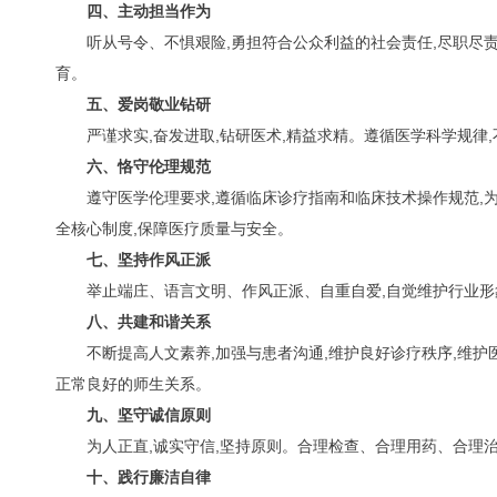
四、主动担当作为
听从号令、不惧艰险,勇担符合公众利益的社会责任,尽职
育。
五、爱岗敬业钻研
严谨求实,奋发进取,钻研医术,精益求精。遵循医学科学规律
六、恪守伦理规范
遵守医学伦理要求,遵循临床诊疗指南和临床技术操作规范,
全核心制度,保障医疗质量与安全。
七、坚持作风正派
举止端庄、语言文明、作风正派、自重自爱,自觉维护行业形
八、共建和谐关系
不断提高人文素养,加强与患者沟通,维护良好诊疗秩序,维护
正常良好的师生关系。
九、坚守诚信原则
为人正直,诚实守信,坚持原则。合理检查、合理用药、合理
十、践行廉洁自律