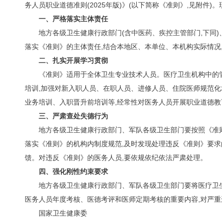
务人员职业道德准则(2025年版)》(以下简称《准则》,见附件)
一、严格落实主体责任
地方各级卫生健康行政部门(含中医药、疾控主管部门,下同)
落实《准则》的主体责任,结合本地区、本单位、本机构实际情况
二、扎实开展学习贯彻
《准则》适用于全体卫生专业技术人员。医疗卫生机构中的
培训,加强对新入职人员、在职人员、进修人员、住院医师规范化
业务培训、入职晋升前培训等,经常性对医务人员开展职业道德教
三、严肃查处失德行为
地方各级卫生健康行政部门、军队各级卫生部门要按照《准
落实《准则》的机构内制度规范,及时发现处理违反《准则》要求
馈。对违反《准则》的医务人员,要依规依纪依法严肃处理。
四、强化刚性约束要求
地方各级卫生健康行政部门、军队各级卫生部门要将医疗卫
医务人员年度考核、医德考评和医师定期考核的重要内容,对严
国家卫生健康委